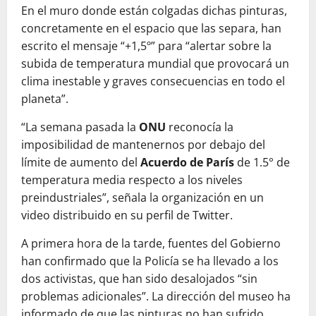
En el muro donde están colgadas dichas pinturas,
concretamente en el espacio que las separa, han
escrito el mensaje “+1,5º” para “alertar sobre la
subida de temperatura mundial que provocará un
clima inestable y graves consecuencias en todo el
planeta”.
“La semana pasada la
ONU
reconocía la
imposibilidad de mantenernos por debajo del
límite de aumento del
Acuerdo de París
de 1.5° de
temperatura media respecto a los niveles
preindustriales”, señala la organización en un
video distribuido en su perfil de Twitter.
A primera hora de la tarde, fuentes del Gobierno
han confirmado que la Policía se ha llevado a los
dos activistas, que han sido desalojados “sin
problemas adicionales”. La dirección del museo ha
informado de que las pinturas no han sufrido