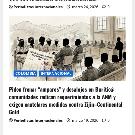
Periodistas internacionales
marzo 24, 2026
0
COLOMBIA
INTERNACIONAL
Piden frenar “amparos” y desalojos en Buriticá:
comunidades radican requerimientos a la ANM y
exigen cautelares medidas contra Zijin–Continental
Gold
Periodistas internacionales
marzo 19, 2026
0