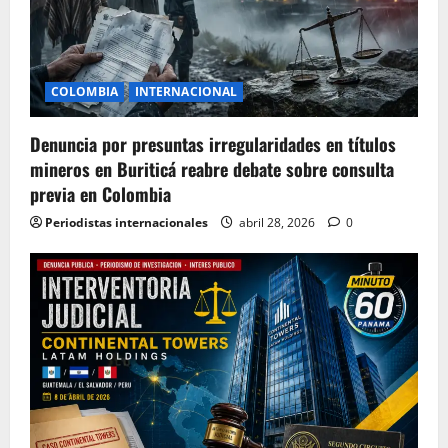
COLOMBIA
INTERNACIONAL
Denuncia por presuntas irregularidades en títulos
mineros en Buriticá reabre debate sobre consulta
previa en Colombia
Periodistas internacionales
abril 28, 2026
0