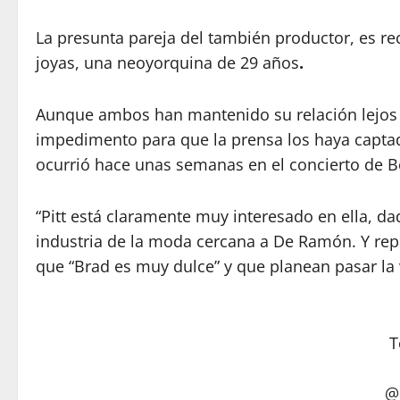
La presunta pareja del también productor, es r
joyas, una neoyorquina de 29 años
.
Aunque ambos han mantenido su relación lejos d
impedimento para que la prensa los haya captad
ocurrió hace unas semanas en el concierto de B
“Pitt está claramente muy interesado en ella, dad
industria de la moda cercana a De Ramón. Y repi
que “Brad es muy dulce” y que planean pasar la 
@