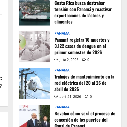
Costa Rica busca destrabar
tensión con Panamá y reactivar
exportaciones de lácteos y
alimentos
julio 2, 2026
0
PANAMA
Panamá registra 10 muertes y
3.122 casos de dengue en el
primer semestre de 2026
julio 2, 2026
0
PANAMA
Trabajos de mantenimiento en la
:
red eléctrica del 20 al 26 de
?
abril de 2026
abril 21, 2026
0
PANAMA
Revelan cómo será el proceso de
concesión de los puertos del
Canal de Panamá