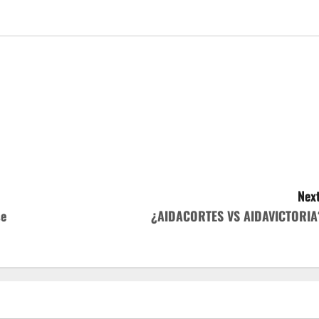
Next
se
¿AIDACORTES VS AIDAVICTORIA