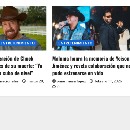
ENTRETENIMIENTO
ENTRETENIMIENTO
icación de Chuck
Maluma honra la memoria de Yeison
es de su muerte: “Yo
Jiménez y revela colaboración que n
o subo de nivel”
pudo estrenarse en vida
rnacionales
marzo 20,
omar mesa lopez
febrero 11, 2026
0