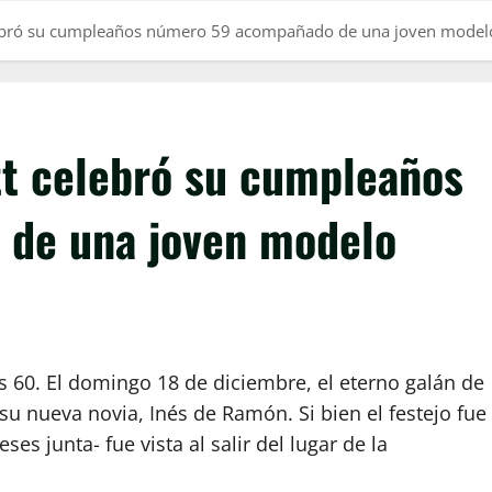
elebró su cumpleaños número 59 acompañado de una joven model
tt celebró su cumpleaños
de una joven modelo
s 60. El domingo 18 de diciembre, el eterno galán de
su nueva novia, Inés de Ramón. Si bien el festejo fue
ses junta- fue vista al salir del lugar de la