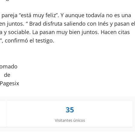
a pareja “está muy feliz”. Y aunque todavía no es una
en juntos. “ Brad disfruta saliendo con Inés y pasan e
a y sociable. La pasan muy bien juntos. Hacen citas
, confirmó el testigo.
Tomado
de
Pagesix
35
Visitantes únicos