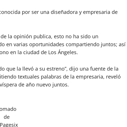
econocida por ser una diseñadora y empresaria de
e la opinión publica, esto no ha sido un
o en varias oportunidades compartiendo juntos; así
ono en la ciudad de Los Ángeles.
o que la llevó a su estreno”, dijo una fuente de la
tiendo textuales palabras de la empresaria, reveló
víspera de año nuevo juntos.
Tomado
de
Pagesix