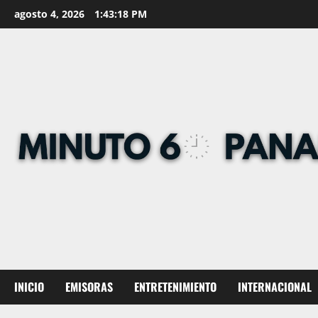
Skip
agosto 4, 2026
1:43:19 PM
to
content
INICIO
EMISORAS
ENTRETENIMIENTO
INTERNACIONAL