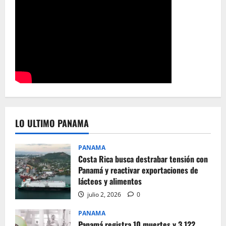
LO ULTIMO PANAMA
PANAMA
Costa Rica busca destrabar tensión con
Panamá y reactivar exportaciones de
lácteos y alimentos
julio 2, 2026
0
PANAMA
Panamá registra 10 muertes y 3.122