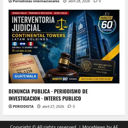
Periodistas internacionales
abril 28, 2026
0
GUATEMALA
DENUNCIA PUBLICA · PERIODISMO DE
INVESTIGACION · INTERES PUBLICO
PERIODISTA
abril 27, 2026
0
Copyright © All rights reserved.
|
MoreNews
by AF