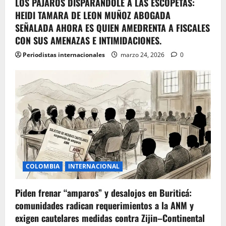
LOS PÁJAROS DISPARANDOLE A LAS ESCOPETAS:
HEIDI TAMARA DE LEON MUÑOZ ABOGADA
SEÑALADA AHORA ES QUIEN AMEDRENTA A FISCALES
CON SUS AMENAZAS E INTIMIDACIONES.
Periodistas internacionales
marzo 24, 2026
0
COLOMBIA
INTERNACIONAL
Piden frenar “amparos” y desalojos en Buriticá:
comunidades radican requerimientos a la ANM y
exigen cautelares medidas contra Zijin–Continental