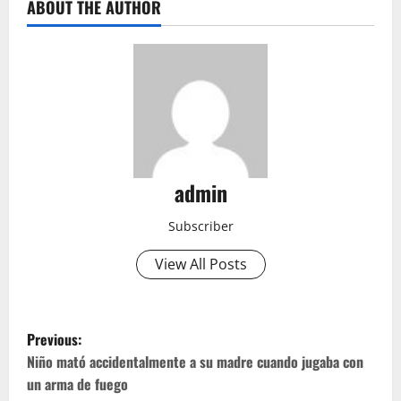
ABOUT THE AUTHOR
admin
Subscriber
View All Posts
P
Previous:
o
Niño mató accidentalmente a su madre cuando jugaba con
un arma de fuego