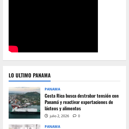
LO ULTIMO PANAMA
PANAMA
Costa Rica busca destrabar tensión con
Panamá y reactivar exportaciones de
lácteos y alimentos
julio 2, 2026
0
PANAMA