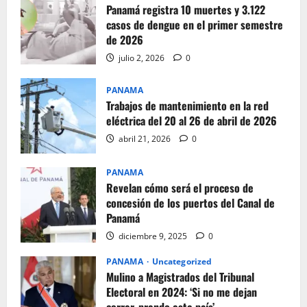
Panamá registra 10 muertes y 3.122
casos de dengue en el primer semestre
de 2026
julio 2, 2026
0
PANAMA
Trabajos de mantenimiento en la red
eléctrica del 20 al 26 de abril de 2026
abril 21, 2026
0
PANAMA
Revelan cómo será el proceso de
concesión de los puertos del Canal de
Panamá
diciembre 9, 2025
0
PANAMA
Uncategorized
Mulino a Magistrados del Tribunal
Electoral en 2024: ‘Si no me dejan
correr, prendo este país’