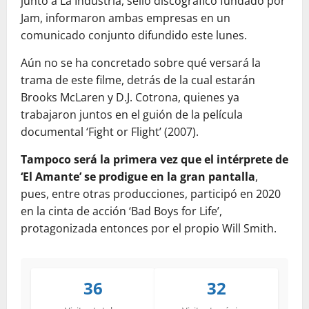
junto a La Industria, sello discográfico fundado por
Jam, informaron ambas empresas en un
comunicado conjunto difundido este lunes.
Aún no se ha concretado sobre qué versará la
trama de este filme, detrás de la cual estarán
Brooks McLaren y D.J. Cotrona, quienes ya
trabajaron juntos en el guión de la película
documental ‘Fight or Flight’ (2007).
Tampoco será la primera vez que el intérprete de
‘El Amante’ se prodigue en la gran pantalla
,
pues, entre otras producciones, participó en 2020
en la cinta de acción ‘Bad Boys for Life’,
protagonizada entonces por el propio Will Smith.
36
32