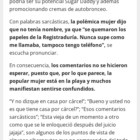
podría ser su potencial Sugar Daddy y además
promocionando cremas de autobronceo.
Con palabras sarcásticas,
la polémica mujer dijo
que no tenía nombre, ya que “se quemaron los
papeles de la Registraduría. Nunca supe como
me llamaba, tampoco tengo teléfono”,
se
escucha pronunciar.
En consecuencia,
los comentarios no se hicieron
esperar, puesto que, por lo que parece, la
popular mujer está en la playa y muchos
manifiestan sentirse confundidos.
“Y no dizque en casa por cárcel”; “Bueno y usted no
es que tiene casa por cárcel?”; “Esos comentarios
sarcásticos”; “Esta vieja de un momento a otro
como que se le enloqueció después del juicio
jajaja”, son algunos de los puntos de vista de