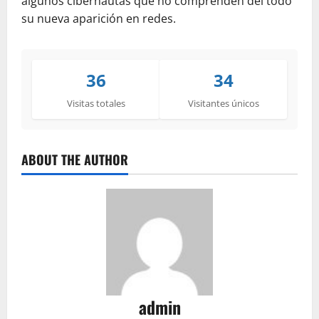
algunos cibernautas que no comprenden del todo
su nueva aparición en redes.
36
34
Visitas totales
Visitantes únicos
ABOUT THE AUTHOR
admin