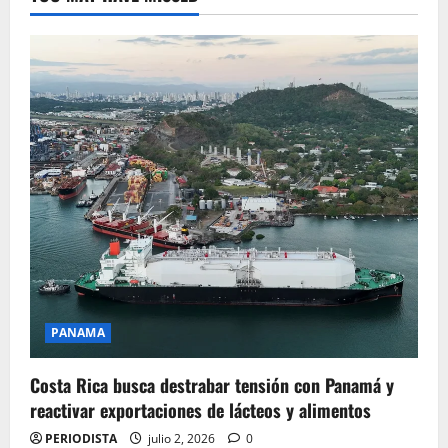
PANAMA
Costa Rica busca destrabar tensión con Panamá y
reactivar exportaciones de lácteos y alimentos
PERIODISTA
julio 2, 2026
0