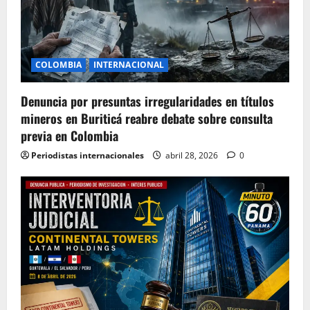
COLOMBIA
INTERNACIONAL
Denuncia por presuntas irregularidades en títulos
mineros en Buriticá reabre debate sobre consulta
previa en Colombia
Periodistas internacionales
abril 28, 2026
0