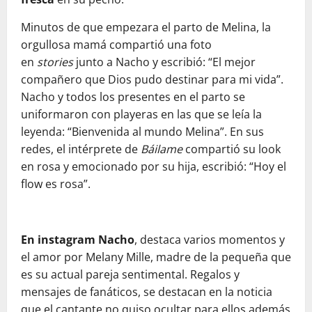
Minutos de que empezara el parto de Melina, la
orgullosa mamá compartió una foto
en
stories
junto a Nacho y escribió: “El mejor
compañero que Dios pudo destinar para mi vida”.
Nacho y todos los presentes en el parto se
uniformaron con playeras en las que se leía la
leyenda: “Bienvenida al mundo Melina”. En sus
redes, el intérprete de
Báilame
compartió su look
en rosa y emocionado por su hija, escribió: “Hoy el
flow es rosa”.
En instagram Nacho
, destaca varios momentos y
el amor por Melany Mille, madre de la pequeña que
es su actual pareja sentimental. Regalos y
mensajes de fanáticos, se destacan en la noticia
que el cantante no quiso ocultar para ellos además