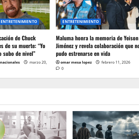
ENTRETENIMIENTO
ENTRETENIMIENTO
icación de Chuck
Maluma honra la memoria de Yeison
es de su muerte: “Yo
Jiménez y revela colaboración que n
o subo de nivel”
pudo estrenarse en vida
rnacionales
marzo 20,
omar mesa lopez
febrero 11, 2026
0