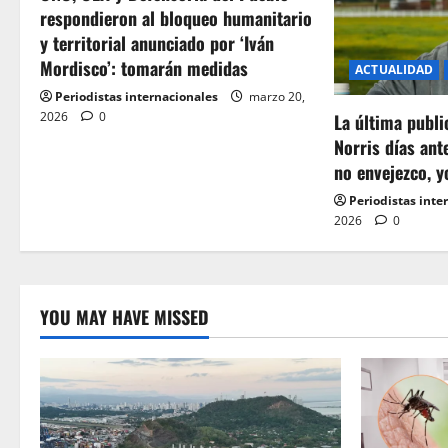
respondieron al bloqueo humanitario
y territorial anunciado por ‘Iván
Mordisco’: tomarán medidas
ACTUALIDAD
Periodistas internacionales
marzo 20,
2026
0
La última publ
Norris días ant
no envejezco, y
Periodistas inte
2026
0
YOU MAY HAVE MISSED