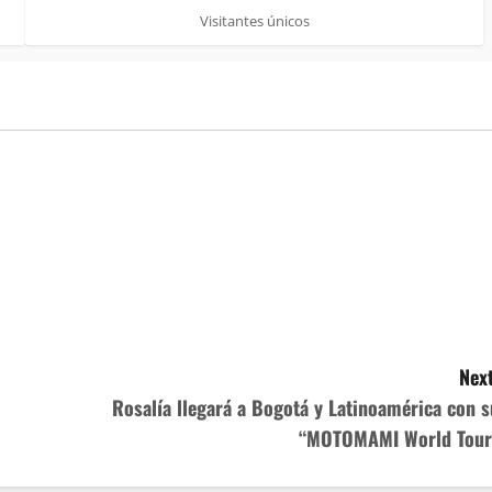
Visitantes únicos
Next
Rosalía llegará a Bogotá y Latinoamérica con s
“MOTOMAMI World Tour