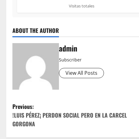
Visitas totales
ABOUT THE AUTHOR
admin
Subscriber
View All Posts
P
Previous:
!LUIS PÉREZ¡ PERDON SOCIAL PERO EN LA CARCEL
o
GORGONA
s