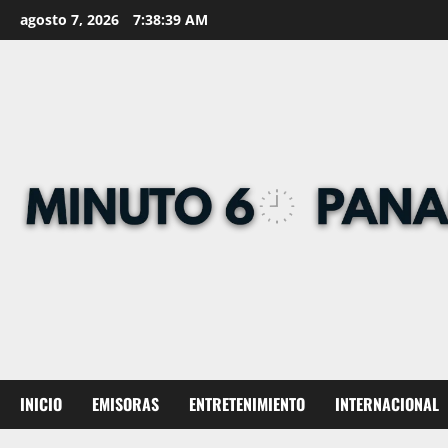
Skip
agosto 7, 2026
7:38:39 AM
to
content
INICIO
EMISORAS
ENTRETENIMIENTO
INTERNACIONAL