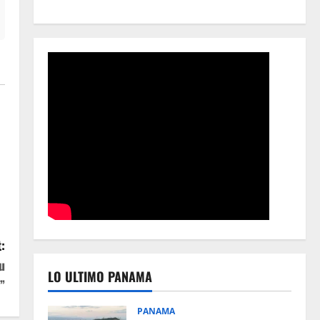
:
u
LO ULTIMO PANAMA
”
PANAMA