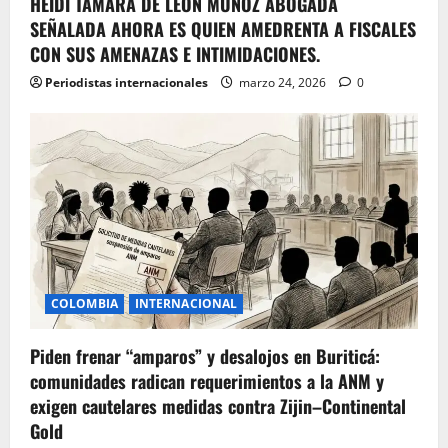
HEIDI TAMARA DE LEON MUÑOZ ABOGADA
SEÑALADA AHORA ES QUIEN AMEDRENTA A FISCALES
CON SUS AMENAZAS E INTIMIDACIONES.
Periodistas internacionales
marzo 24, 2026
0
COLOMBIA
INTERNACIONAL
Piden frenar “amparos” y desalojos en Buriticá:
comunidades radican requerimientos a la ANM y
exigen cautelares medidas contra Zijin–Continental
Gold