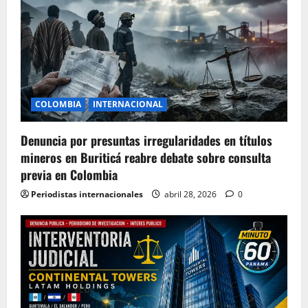
COLOMBIA
INTERNACIONAL
Denuncia por presuntas irregularidades en títulos
mineros en Buriticá reabre debate sobre consulta
previa en Colombia
Periodistas internacionales
abril 28, 2026
0