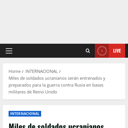
LIVE
Primary
Menu
Home
INTERNACIONAL
Miles de soldados ucranianos serán entrenados y
preparados para la guerra contra Rusia en bases
militares de Reino Unido
INTERNACIONAL
Miles de soldados ucranianos