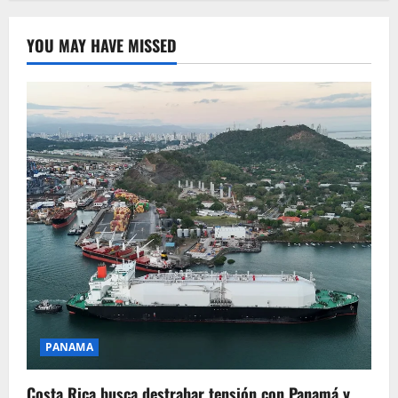
YOU MAY HAVE MISSED
PANAMA
Costa Rica busca destrabar tensión con Panamá y