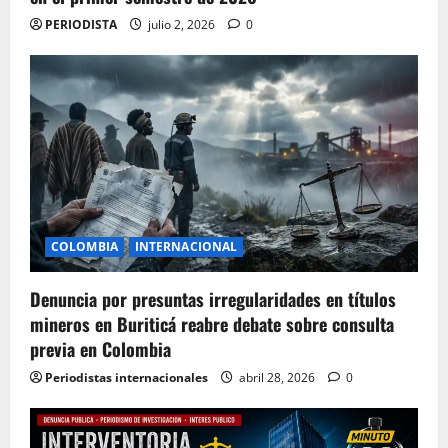
PERIODISTA
julio 2, 2026
0
COLOMBIA
INTERNACIONAL
Denuncia por presuntas irregularidades en títulos
mineros en Buriticá reabre debate sobre consulta
previa en Colombia
Periodistas internacionales
abril 28, 2026
0