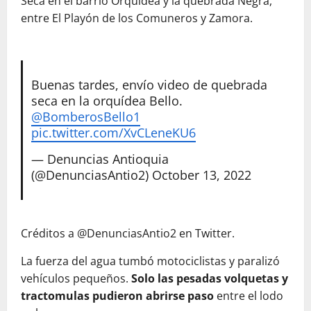
Seca en el barrio Orquídea y la quebrada Negra,
entre El Playón de los Comuneros y Zamora.
Buenas tardes, envío video de quebrada
seca en la orquídea Bello.
@BomberosBello1
pic.twitter.com/XvCLeneKU6
— Denuncias Antioquia
(@DenunciasAntio2)
October 13, 2022
Créditos a @DenunciasAntio2 en Twitter.
La fuerza del agua tumbó motociclistas y paralizó
vehículos pequeños.
Solo las pesadas volquetas y
tractomulas pudieron abrirse paso
entre el lodo