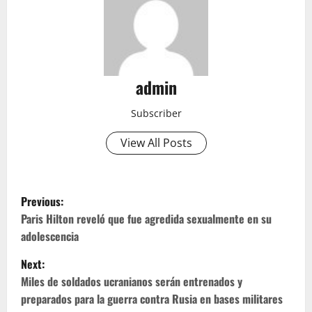
admin
Subscriber
View All Posts
P
Previous:
o
Paris Hilton reveló que fue agredida sexualmente en su
adolescencia
s
Next:
t
Miles de soldados ucranianos serán entrenados y
preparados para la guerra contra Rusia en bases militares