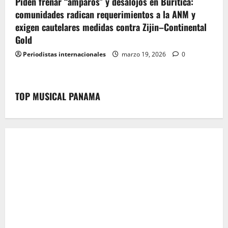
Piden frenar “amparos” y desalojos en Buriticá:
comunidades radican requerimientos a la ANM y
exigen cautelares medidas contra Zijin–Continental
Gold
Periodistas internacionales
marzo 19, 2026
0
TOP MUSICAL PANAMA