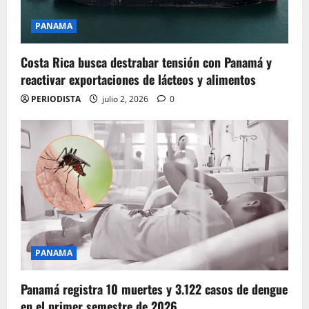
PANAMA
Costa Rica busca destrabar tensión con Panamá y
reactivar exportaciones de lácteos y alimentos
PERIODISTA
julio 2, 2026
0
PANAMA
Panamá registra 10 muertes y 3.122 casos de dengue
en el primer semestre de 2026