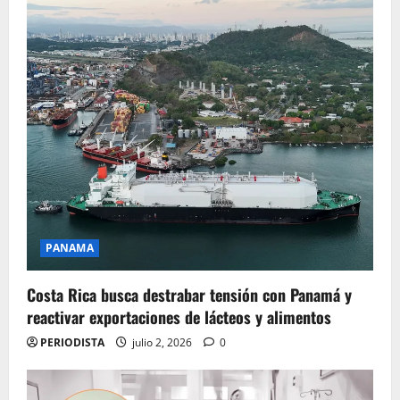
PANAMA
Costa Rica busca destrabar tensión con Panamá y
reactivar exportaciones de lácteos y alimentos
PERIODISTA
julio 2, 2026
0