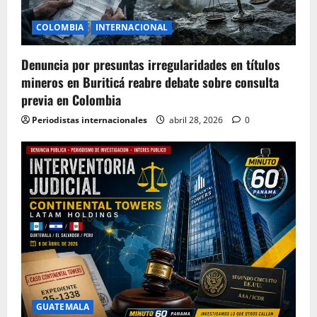
COLOMBIA
INTERNACIONAL
Denuncia por presuntas irregularidades en títulos
mineros en Buriticá reabre debate sobre consulta
previa en Colombia
Periodistas internacionales
abril 28, 2026
0
GUATEMALA