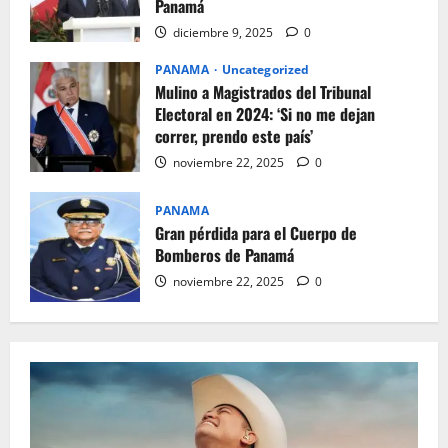
Panamá
diciembre 9, 2025
0
PANAMA
Uncategorized
Mulino a Magistrados del Tribunal
Electoral en 2024: ‘Si no me dejan
correr, prendo este país’
noviembre 22, 2025
0
PANAMA
Gran pérdida para el Cuerpo de
Bomberos de Panamá
noviembre 22, 2025
0