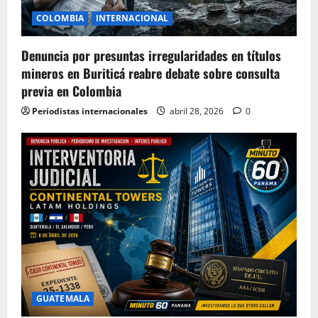
COLOMBIA
INTERNACIONAL
Denuncia por presuntas irregularidades en títulos
mineros en Buriticá reabre debate sobre consulta
previa en Colombia
Periodistas internacionales
abril 28, 2026
0
GUATEMALA