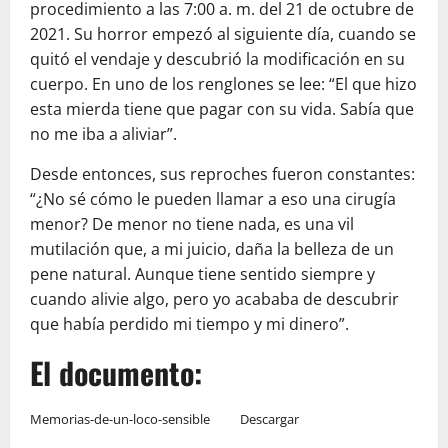
procedimiento a las 7:00 a. m. del 21 de octubre de
2021. Su horror empezó al siguiente día, cuando se
quitó el vendaje y descubrió la modificación en su
cuerpo. En uno de los renglones se lee: “El que hizo
esta mierda tiene que pagar con su vida. Sabía que
no me iba a aliviar”.
Desde entonces, sus reproches fueron constantes:
“¿No sé cómo le pueden llamar a eso una cirugía
menor? De menor no tiene nada, es una vil
mutilación que, a mi juicio, daña la belleza de un
pene natural. Aunque tiene sentido siempre y
cuando alivie algo, pero yo acababa de descubrir
que había perdido mi tiempo y mi dinero”.
El documento:
Memorias-de-un-loco-sensible
Descargar