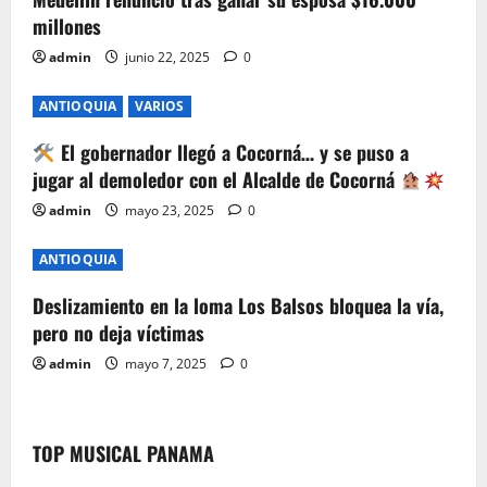
a
millones
t
admin
junio 22, 2025
0
i
ANTIOQUIA
VARIOS
o
El gobernador llegó a Cocorná… y se puso a
jugar al demoledor con el Alcalde de Cocorná
n
admin
mayo 23, 2025
0
ANTIOQUIA
Deslizamiento en la loma Los Balsos bloquea la vía,
pero no deja víctimas
admin
mayo 7, 2025
0
TOP MUSICAL PANAMA