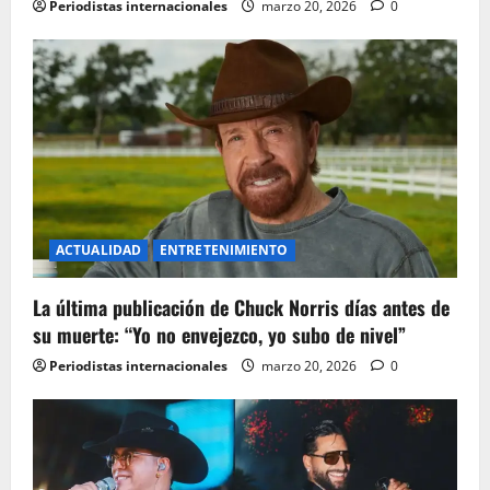
Periodistas internacionales
marzo 20, 2026
0
ACTUALIDAD
ENTRETENIMIENTO
La última publicación de Chuck Norris días antes de
su muerte: “Yo no envejezco, yo subo de nivel”
Periodistas internacionales
marzo 20, 2026
0