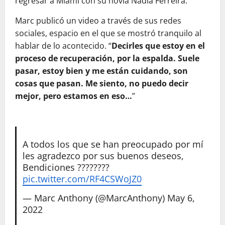
regresar a Miami con su novia Nadia Ferreira.
Marc publicó un video a través de sus redes
sociales, espacio en el que se mostró tranquilo al
hablar de lo acontecido. “
Decirles que estoy en el
proceso de recuperación, por la espalda. Suele
pasar, estoy bien y me están cuidando, son
cosas que pasan. Me siento, no puedo decir
mejor, pero estamos en eso…
”
A todos los que se han preocupado por mí
les agradezco por sus buenos deseos,
Bendiciones ????????
pic.twitter.com/RF4CSWoJZ0
— Marc Anthony (@MarcAnthony)
May 6,
2022