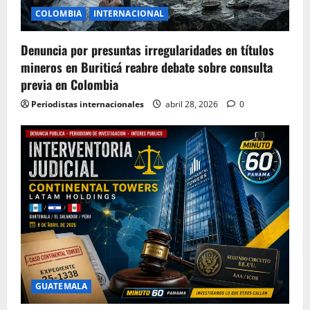
COLOMBIA
INTERNACIONAL
Denuncia por presuntas irregularidades en títulos
mineros en Buriticá reabre debate sobre consulta
previa en Colombia
Periodistas internacionales
abril 28, 2026
0
GUATEMALA