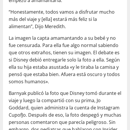
empezó a amamantarla.
“Honestamente, todos vamos a disfrutar mucho
más del viaje y [ella] estará más feliz si la
alimentan”, Dijo Meredith.
La imagen la capta amamantando a su bebé y no
fue censurada. Para ella fue algo normal sabiendo
que otros extraños, tienen su imagen. El debate es
si Disney debió entregarle solo la foto a ella. Según
ella su hija estaba asustada «y le tiraba la camisa y
pensó que estaba bien. Afuera está oscuro y todos
somos humanos».
Barnyak publicó la foto que Disney tomó durante el
viaje y luego la compartió con su prima, Jo
Goddard, quien administra la cuenta de Instagram
CupofJo. Después de eso, la foto despegó y muchas
personas comentaron que parecía peligroso. Sin
embargo, dos pediatras que hablaron con Insider