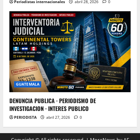
Periodistas internacionales
abril 28, 2026
0
GUATEMALA
DENUNCIA PUBLICA · PERIODISMO DE
INVESTIGACION · INTERES PUBLICO
PERIODISTA
abril 27, 2026
0
Copyright © All rights reserved.
|
MoreNews
by AF