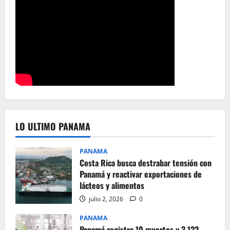
LO ULTIMO PANAMA
PANAMA
Costa Rica busca destrabar tensión con
Panamá y reactivar exportaciones de
lácteos y alimentos
julio 2, 2026
0
PANAMA
Panamá registra 10 muertes y 3.122