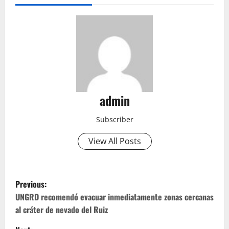
admin
Subscriber
View All Posts
P
Previous:
o
UNGRD recomendó evacuar inmediatamente zonas cercanas
al cráter de nevado del Ruiz
s