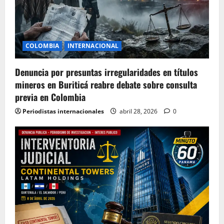
COLOMBIA
INTERNACIONAL
Denuncia por presuntas irregularidades en títulos
mineros en Buriticá reabre debate sobre consulta
previa en Colombia
Periodistas internacionales
abril 28, 2026
0