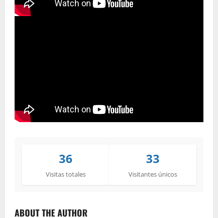
36
33
Visitas totales
Visitantes únicos
ABOUT THE AUTHOR