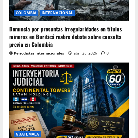
COLOMBIA
INTERNACIONAL
Denuncia por presuntas irregularidades en títulos
mineros en Buriticá reabre debate sobre consulta
previa en Colombia
Periodistas internacionales
abril 28, 2026
0
GUATEMALA