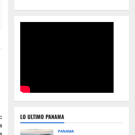
:
LO ULTIMO PANAMA
n
PANAMA
n