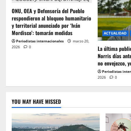
ONU, OEA y Defensoría del Pueblo
respondieron al bloqueo humanitario
y territorial anunciado por ‘Iván
Mordisco’: tomarán medidas
ACTUALIDAD
Periodistas internacionales
marzo 20,
2026
0
La última publ
Norris días ant
no envejezco, y
Periodistas inte
2026
0
YOU MAY HAVE MISSED