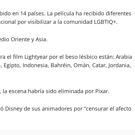
bido en 14 países. La película ha recibido diferentes
ional por visibilizar a la comunidad LGBTIQ+.
dio Oriente y Asia.
a el film Lightyear por el beso lésbico están: Arabia
, Egipto, Indonesia, Bahréin, Omán, Catar, Jordania,
, la escena habría sido eliminada por Pixar.
ibió Disney de sus animadores por “censurar el afecto