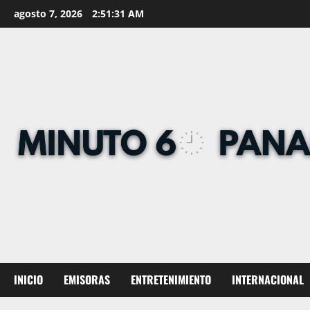
Skip
agosto 7, 2026
2:51:32 AM
to
content
INICIO
EMISORAS
ENTRETENIMIENTO
INTERNACIONAL