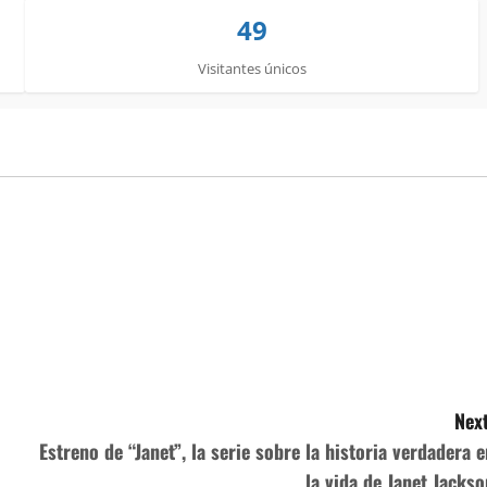
49
Visitantes únicos
Next
Estreno de “Janet”, la serie sobre la historia verdadera e
la vida de Janet Jackso