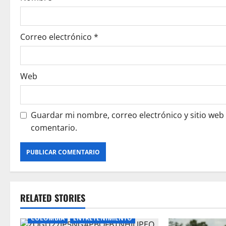
o
n
Correo electrónico
*
Web
Guardar mi nombre, correo electrónico y sitio web
comentario.
RELATED STORIES
COLOMBIA
ENTRETENIMIENTO