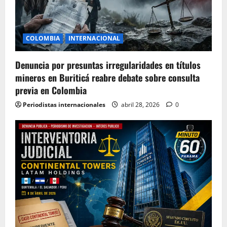
COLOMBIA
INTERNACIONAL
Denuncia por presuntas irregularidades en títulos
mineros en Buriticá reabre debate sobre consulta
previa en Colombia
Periodistas internacionales
abril 28, 2026
0