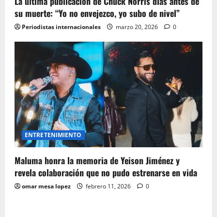
La última publicación de Chuck Norris días antes de
su muerte: “Yo no envejezco, yo subo de nivel”
Periodistas internacionales
marzo 20, 2026
0
ENTRETENIMIENTO
Maluma honra la memoria de Yeison Jiménez y
revela colaboración que no pudo estrenarse en vida
omar mesa lopez
febrero 11, 2026
0