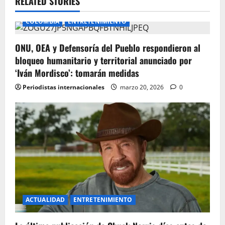
RELATED STORIES
COLOMBIA
ENTRETENIMIENTO
ONU, OEA y Defensoría del Pueblo respondieron al
bloqueo humanitario y territorial anunciado por
‘Iván Mordisco’: tomarán medidas
Periodistas internacionales
marzo 20, 2026
0
ACTUALIDAD
ENTRETENIMIENTO