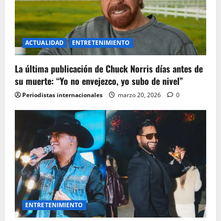
ACTUALIDAD
ENTRETENIMIENTO
La última publicación de Chuck Norris días antes de
su muerte: “Yo no envejezco, yo subo de nivel”
Periodistas internacionales
marzo 20, 2026
0
ENTRETENIMIENTO