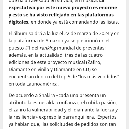
que ha atravesado en su vida, en música.
La
expectativa por este nuevo proyecto es enorme
y esto se ha visto reflejado en las plataformas
digitales,
en donde ya está comandando las listas.
El álbum saldrá a la luz el 22 de marzo de 2024 y en
la plataforma de Amazon ya se posicionó en el
puesto #1 del
ranking
mundial de preventas;
además, en la actualidad, tres de las cuatro
ediciones de este proyecto musical (Zafiro,
Diamante en vinilo y Diamante en CD) se
encuentran dentro del top 5 de “los más vendidos”
en toda Latinoamérica.
De acuerdo a Shakira «cada una presenta un
atributo la esmeralda confianza, el rubí la pasión,
el zafiro la vulnerabilidad y el diamante la fuerza y
la resiliencia» expresó la barranquillera. Expertos
ya hablan que, las solicitudes de pedidos son tan