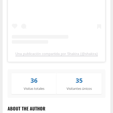
Una publicación compartida por Shakira (@shakira)
36
35
Visitas totales
Visitantes únicos
ABOUT THE AUTHOR