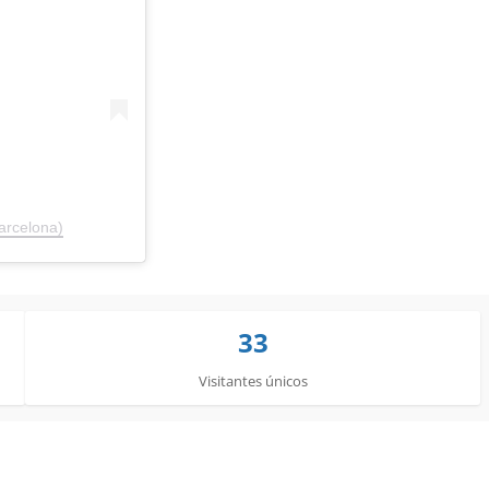
arcelona)
33
Visitantes únicos