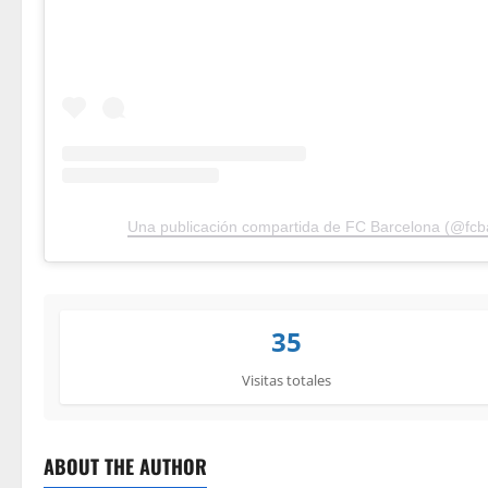
Una publicación compartida de FC Barcelona (@fcb
35
Visitas totales
ABOUT THE AUTHOR