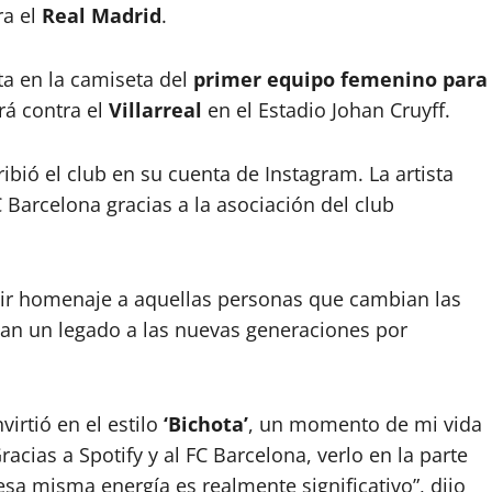
ra el
Real Madrid
.
a en la camiseta del
primer equipo femenino para
rá contra el
Villarreal
en el Estadio Johan Cruyff.
ribió el club en su cuenta de Instagram. La artista
Barcelona gracias a la asociación del club
ndir homenaje a aquellas personas que cambian las
jan un legado a las nuevas generaciones por
irtió en el estilo
‘Bichota’
, un momento de mi vida
racias a Spotify y al FC Barcelona, verlo en la parte
sa misma energía es realmente significativo”, dijo