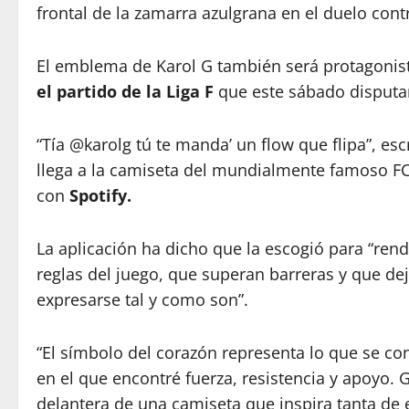
frontal de la zamarra azulgrana en el duelo cont
El emblema de Karol G también será protagonist
el partido de la Liga F
que este sábado disputa
“Tía @karolg tú te manda’ un flow que flipa”, esc
llega a la camiseta del mundialmente famoso FC 
con
Spotify.
La aplicación ha dicho que la escogió para “re
reglas del juego, que superan barreras y que de
expresarse tal y como son”.
“El símbolo del corazón representa lo que se conv
en el que encontré fuerza, resistencia y apoyo. G
delantera de una camiseta que inspira tanta de e