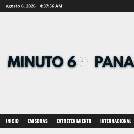
Skip
agosto 6, 2026
4:37:57 AM
to
content
INICIO
EMISORAS
ENTRETENIMIENTO
INTERNACIONAL