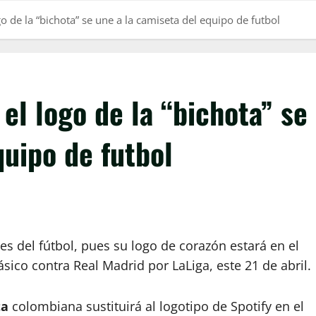
go de la “bichota” se une a la camiseta del equipo de futbol
el logo de la “bichota” se
quipo de futbol
s del fútbol, pues su logo de corazón estará en el
ásico contra Real Madrid por LaLiga, este 21 de abril.
ta
colombiana sustituirá al logotipo de Spotify en el