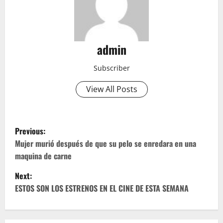
admin
Subscriber
View All Posts
P
Previous:
o
Mujer murió después de que su pelo se enredara en una
maquina de carne
s
Next:
t
ESTOS SON LOS ESTRENOS EN EL CINE DE ESTA SEMANA
n