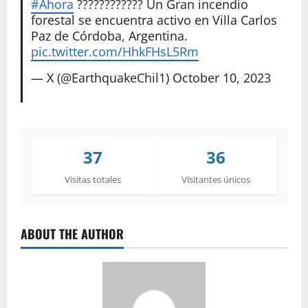
#Ahora
???????????? Un Gran incendio
forestal se encuentra activo en Villa Carlos
Paz de Córdoba, Argentina.
pic.twitter.com/HhkFHsL5Rm
— X (@EarthquakeChil1)
October 10, 2023
37
36
Visitas totales
Visitantes únicos
ABOUT THE AUTHOR