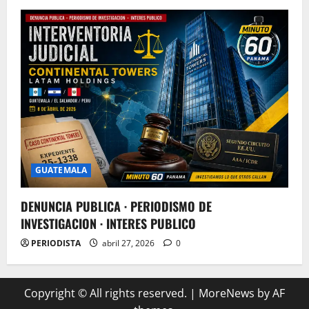
GUATEMALA
DENUNCIA PUBLICA · PERIODISMO DE
INVESTIGACION · INTERES PUBLICO
PERIODISTA
abril 27, 2026
0
Copyright © All rights reserved.
|
MoreNews
by AF