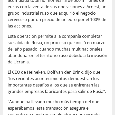
acumulada total no monetaria de 300 millones de
euros con la venta de sus operaciones a Arnest, un
grupo industrial ruso que adquirió el negocio
cervecero por un precio de un euro por el 100% de
las acciones.
Esta operación permite a la compañía completar
su salida de Rusia, un proceso que inició en marzo
del año pasado, cuando muchas multinacionales
abandonaron el territorio ruso debido a la invasión
de Ucrania.
El CEO de Heineken, Dolf van den Brink, dijo que
“los recientes acontecimientos demuestran los
importantes desafíos a los que se enfrentan las
grandes empresas fabricantes para salir de Rusia”.
“Aunque ha llevado mucho más tiempo del que
esperábamos, esta transacción asegura el
sustento de nuestros empleados y nos permite