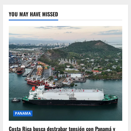
YOU MAY HAVE MISSED
PANAMA
Costa Rica busca destrabar tensión con Panamá y