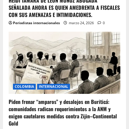
HEIDI TAMARA DE LEON MUÑOZ ABOGADA
SEÑALADA AHORA ES QUIEN AMEDRENTA A FISCALES
CON SUS AMENAZAS E INTIMIDACIONES.
Periodistas internacionales
marzo 24, 2026
0
COLOMBIA
INTERNACIONAL
Piden frenar “amparos” y desalojos en Buriticá:
comunidades radican requerimientos a la ANM y
exigen cautelares medidas contra Zijin–Continental
Gold