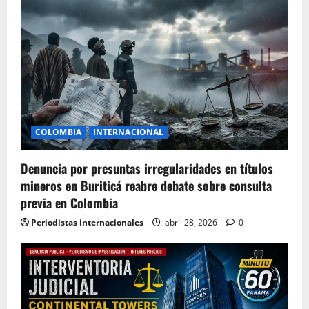
COLOMBIA
INTERNACIONAL
Denuncia por presuntas irregularidades en títulos
mineros en Buriticá reabre debate sobre consulta
previa en Colombia
Periodistas internacionales
abril 28, 2026
0