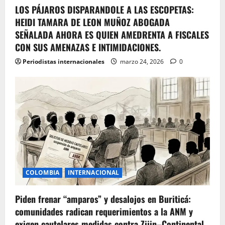
LOS PÁJAROS DISPARANDOLE A LAS ESCOPETAS:
HEIDI TAMARA DE LEON MUÑOZ ABOGADA
SEÑALADA AHORA ES QUIEN AMEDRENTA A FISCALES
CON SUS AMENAZAS E INTIMIDACIONES.
Periodistas internacionales
marzo 24, 2026
0
COLOMBIA
INTERNACIONAL
Piden frenar “amparos” y desalojos en Buriticá:
comunidades radican requerimientos a la ANM y
exigen cautelares medidas contra Zijin–Continental