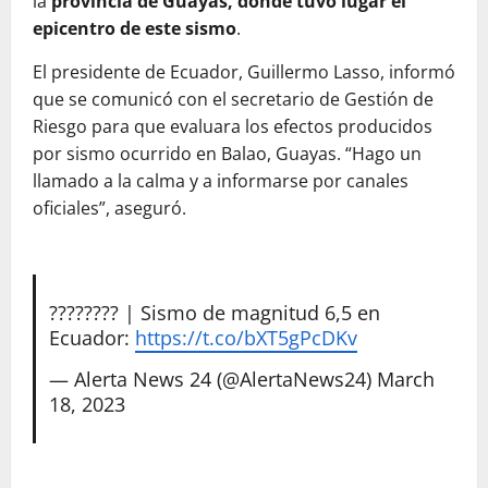
la
provincia de Guayas, donde tuvo lugar el
epicentro de este sismo
.
El presidente de Ecuador, Guillermo Lasso, informó
que se comunicó con el secretario de Gestión de
Riesgo para que evaluara los efectos producidos
por sismo ocurrido en Balao, Guayas. “Hago un
llamado a la calma y a informarse por canales
oficiales”, aseguró.
???????? | Sismo de magnitud 6,5 en
Ecuador:
https://t.co/bXT5gPcDKv
— Alerta News 24 (@AlertaNews24)
March
18, 2023