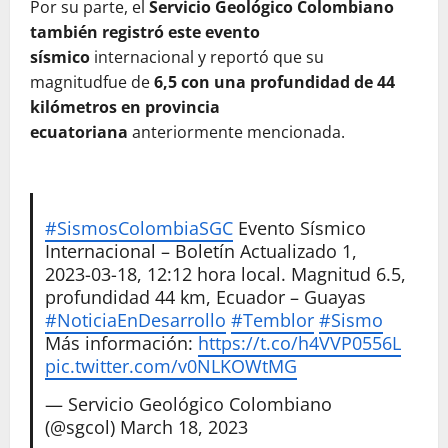
Por su parte, el
Servicio Geológico Colombiano
también registró este evento
sísmico
internacional y reportó que su
magnitudfue de
6,5 con una profundidad de 44
kilómetros en provincia
ecuatoriana
anteriormente mencionada.
#SismosColombiaSGC
Evento Sísmico
Internacional – Boletín Actualizado 1,
2023-03-18, 12:12 hora local. Magnitud 6.5,
profundidad 44 km, Ecuador – Guayas
#NoticiaEnDesarrollo
#Temblor
#Sismo
Más información:
https://t.co/h4VVP0556L
pic.twitter.com/v0NLKOWtMG
— Servicio Geológico Colombiano
(@sgcol)
March 18, 2023