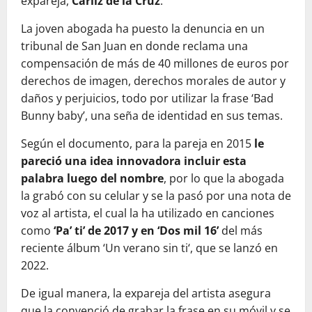
expareja,
Carliz de la Cruz
.
La joven abogada ha puesto la denuncia en un
tribunal de San Juan en donde reclama una
compensación de más de 40 millones de euros por
derechos de imagen, derechos morales de autor y
daños y perjuicios, todo por utilizar la frase ‘Bad
Bunny baby’, una seña de identidad en sus temas.
Según el documento, para la pareja en 2015
le
pareció una idea innovadora incluir esta
palabra luego del nombre
, por lo que la abogada
la grabó con su celular y se la pasó por una nota de
voz al artista, el cual la ha utilizado en canciones
como
‘Pa’ ti’ de 2017 y en ‘Dos mil 16’
del más
reciente álbum ‘Un verano sin ti‘, que se lanzó en
2022.
De igual manera, la expareja del artista asegura
que la convenció de grabar la frase en su móvil y se