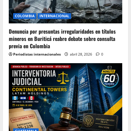
COLOMBIA
INTERNACIONAL
Denuncia por presuntas irregularidades en títulos
mineros en Buriticá reabre debate sobre consulta
previa en Colombia
Periodistas internacionales
abril 28, 2026
0