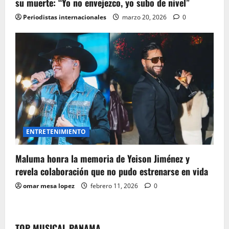
su muerte: “Yo no envejezco, yo subo de nivel”
Periodistas internacionales
marzo 20, 2026
0
ENTRETENIMIENTO
Maluma honra la memoria de Yeison Jiménez y
revela colaboración que no pudo estrenarse en vida
omar mesa lopez
febrero 11, 2026
0
TOP MUSICAL PANAMA