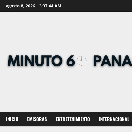
Skip
agosto 8, 2026
3:37:45 AM
to
content
INICIO
EMISORAS
ENTRETENIMIENTO
INTERNACIONAL