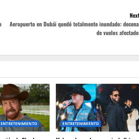
Next
o
Aeropuerto en Dubái quedó totalmente inundado: decena
de vuelos afectado
ENTRETENIMIENTO
ENTRETENIMIENTO