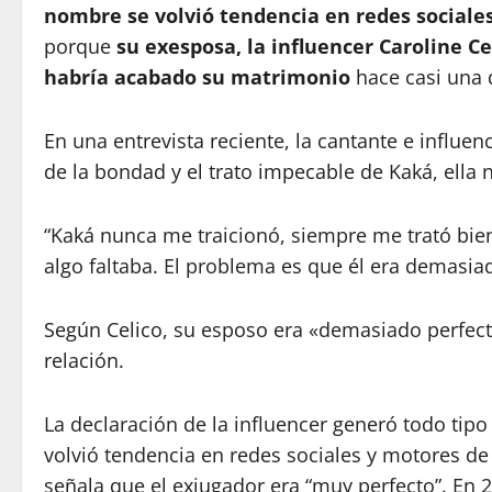
nombre se volvió tendencia en redes sociale
porque
su exesposa, la influencer Caroline Ce
habría acabado su matrimonio
hace casi una d
En una entrevista reciente, la cantante e influen
de la bondad y el trato impecable de Kaká, ella no
“Kaká nunca me traicionó, siempre me trató bien,
algo faltaba. El problema es que él era demasia
Según Celico, su esposo era «demasiado perfect
relación.
La declaración de la influencer generó todo tipo
volvió tendencia en redes sociales y motores de 
señala que el exjugador era “muy perfecto”. En 