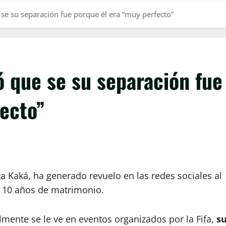
se su separación fue porque él era “muy perfecto”
 que se su separación fue
fecto”
a Kaká, ha generado revuelo en las redes sociales al
e 10 años de matrimonio.
mente se le ve en eventos organizados por la Fifa,
s