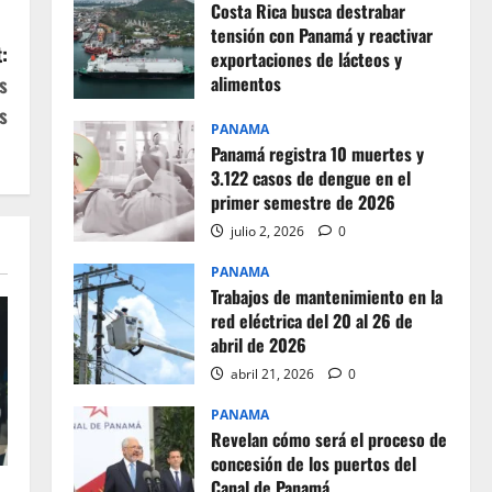
Costa Rica busca destrabar
tensión con Panamá y reactivar
:
exportaciones de lácteos y
s
alimentos
s
julio 2, 2026
0
PANAMA
Panamá registra 10 muertes y
3.122 casos de dengue en el
primer semestre de 2026
julio 2, 2026
0
PANAMA
Trabajos de mantenimiento en la
red eléctrica del 20 al 26 de
abril de 2026
abril 21, 2026
0
PANAMA
Revelan cómo será el proceso de
concesión de los puertos del
Canal de Panamá