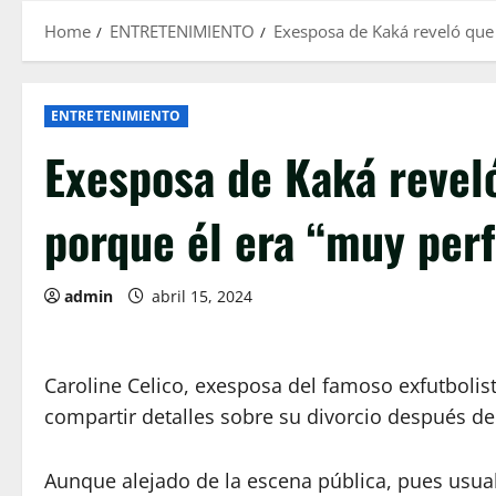
Home
ENTRETENIMIENTO
Exesposa de Kaká reveló que 
ENTRETENIMIENTO
Exesposa de Kaká reveló
porque él era “muy per
admin
abril 15, 2024
Caroline Celico, exesposa del famoso exfutbolist
compartir detalles sobre su divorcio después d
Aunque alejado de la escena pública, pues usual