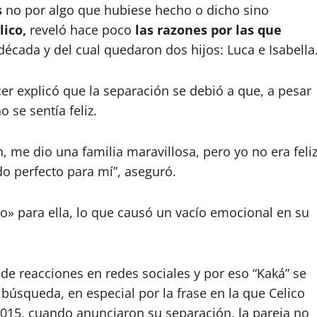
s
no por algo que hubiese hecho o dicho sino
lico,
reveló hace poco
las razones por las que
écada y del cual quedaron dos hijos: Luca e Isabella
cer explicó que la separación se debió a que, a pesar
 se sentía feliz.
 me dio una familia maravillosa, pero yo no era feliz
do perfecto para mí”, aseguró.
o» para ella, lo que causó un vacío emocional en su
 de reacciones en redes sociales y por eso “Kaká” se
búsqueda, en especial por la frase en la que Celico
2015, cuando anunciaron su separación, la pareja no