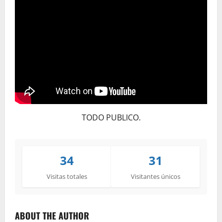
TODO PUBLICO.
34
31
Visitas totales
Visitantes únicos
ABOUT THE AUTHOR