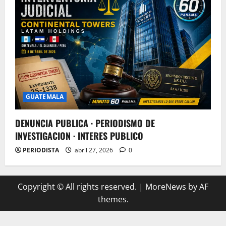
GUATEMALA
DENUNCIA PUBLICA · PERIODISMO DE
INVESTIGACION · INTERES PUBLICO
PERIODISTA
abril 27, 2026
0
Copyright © All rights reserved.
|
MoreNews
by AF
themes.