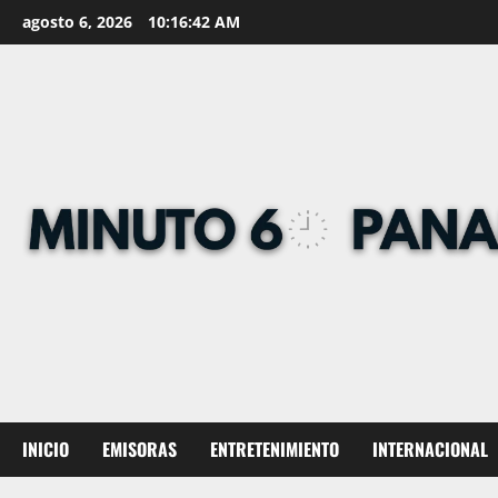
Skip
agosto 6, 2026
10:16:43 AM
to
content
INICIO
EMISORAS
ENTRETENIMIENTO
INTERNACIONAL