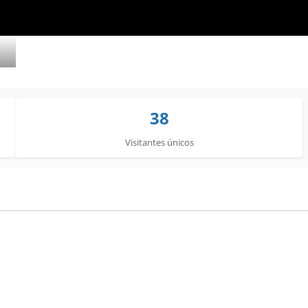
38
Visitantes únicos