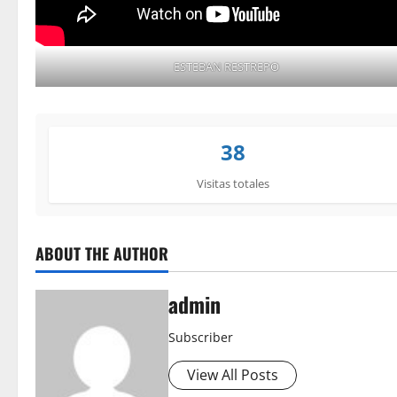
ESTEBAN RESTREPO
38
Visitas totales
ABOUT THE AUTHOR
admin
Subscriber
View All Posts