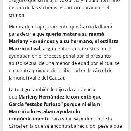
aseguró que su hijo, C. A. García y medio hermano
de una de las víctimas, estaría implicado en el
crimen.
Muñoz dijo bajo juramento que García la llamó
para decirle que
quería matar a su mamá
Marleny Hernández y a su hermano, el estilista
Mauricio Leal,
argumentando que estos no lo
ayudaban en el proceso penal por el presunto
abuso sexual de una menor de edad por el cual se
encuentra privado de la libertad en la cárcel de
Jamundí (Valle del Cauca).
La testigo también le dijo a la audiencia
que
Marleny Hernández le comentó que
García
“
estaba furioso” porque ni ella ni
Mauricio lo estaban ayudando
económicamente
para sobrevivir dentro de la
cárcel en la que se encontraba recluido, pese a que