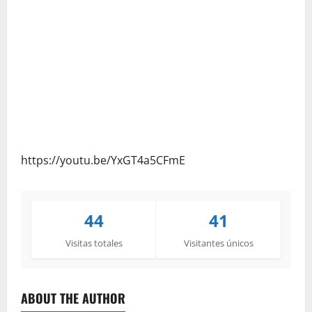
https://youtu.be/YxGT4a5CFmE
44
41
Visitas totales
Visitantes únicos
ABOUT THE AUTHOR