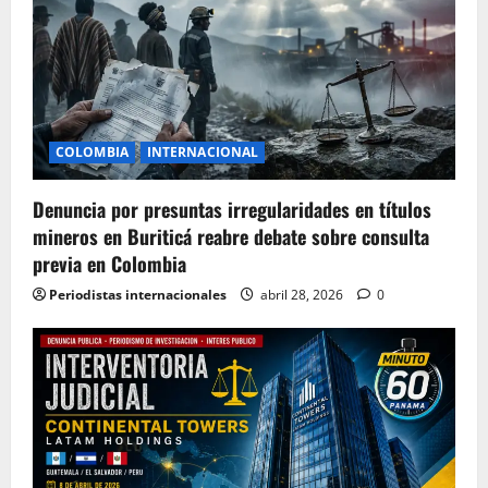
COLOMBIA
INTERNACIONAL
Denuncia por presuntas irregularidades en títulos
mineros en Buriticá reabre debate sobre consulta
previa en Colombia
Periodistas internacionales
abril 28, 2026
0