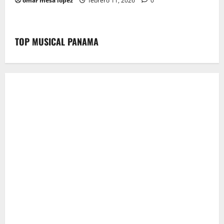
omar mesa lopez
febrero 11, 2026
0
TOP MUSICAL PANAMA