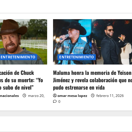
ENTRETENIMIENTO
ENTRETENIMIENTO
icación de Chuck
Maluma honra la memoria de Yeison
es de su muerte: “Yo
Jiménez y revela colaboración que n
o subo de nivel”
pudo estrenarse en vida
rnacionales
marzo 20,
omar mesa lopez
febrero 11, 2026
0