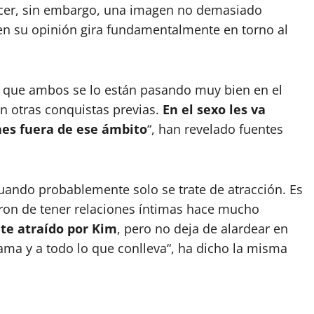
recer, sin embargo, una imagen no demasiado
 en su opinión gira fundamentalmente en torno al
s que ambos se lo están pasando muy bien en el
on otras conquistas previas.
En el sexo les va
nes fuera de ese ámbito
“, han revelado fuentes
ando probablemente solo se trate de atracción. Es
aron de tener relaciones íntimas hace mucho
te atraído por Kim
, pero no deja de alardear en
 fama y a todo lo que conlleva“, ha dicho la misma