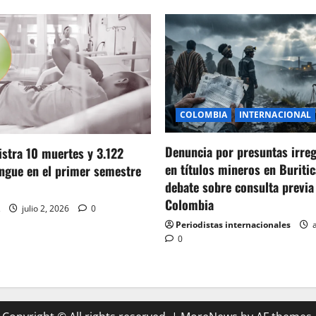
COLOMBIA
INTERNACIONAL
Denuncia por presuntas irre
stra 10 muertes y 3.122
en títulos mineros en Buritic
ngue en el primer semestre
debate sobre consulta previa
Colombia
julio 2, 2026
0
Periodistas internacionales
a
0