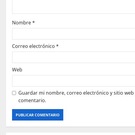
i
o
Nombre
*
n
Correo electrónico
*
Web
Guardar mi nombre, correo electrónico y sitio web
comentario.