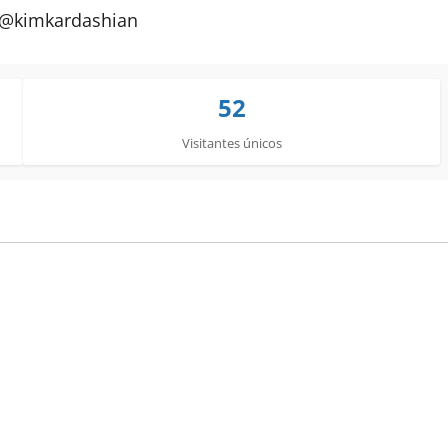
 @kimkardashian
52
Visitantes únicos