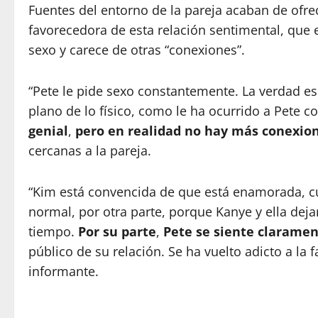
Fuentes del entorno de la pareja acaban de of
favorecedora de esta relación sentimental, que
sexo y carece de otras “conexiones”.
“Pete le pide sexo constantemente. La verdad e
plano de lo físico, como le ha ocurrido a Pete c
genial
,
pero en realidad no hay más conexio
cercanas a la pareja.
“Kim está convencida de que está enamorada, cu
normal, por otra parte, porque Kanye y ella dej
tiempo.
Por su parte
,
Pete se siente claramen
público de su relación. Se ha vuelto adicto a la
informante.