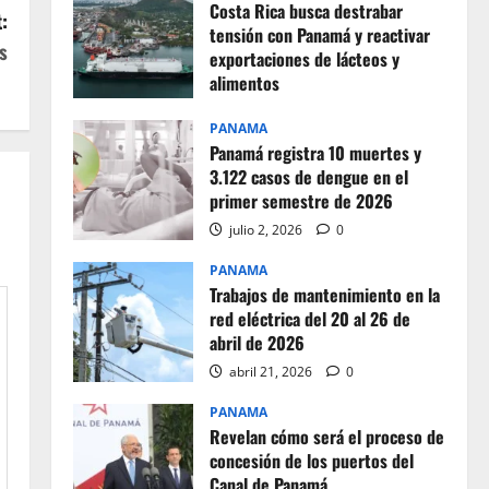
Costa Rica busca destrabar
:
tensión con Panamá y reactivar
s
exportaciones de lácteos y
alimentos
julio 2, 2026
0
PANAMA
Panamá registra 10 muertes y
3.122 casos de dengue en el
primer semestre de 2026
julio 2, 2026
0
PANAMA
Trabajos de mantenimiento en la
red eléctrica del 20 al 26 de
abril de 2026
abril 21, 2026
0
PANAMA
Revelan cómo será el proceso de
concesión de los puertos del
Canal de Panamá