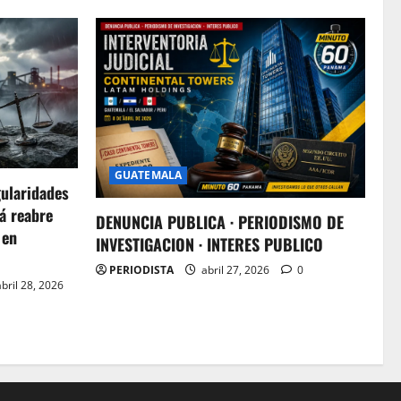
GUATEMALA
gularidades
á reabre
DENUNCIA PUBLICA · PERIODISMO DE
 en
INVESTIGACION · INTERES PUBLICO
PERIODISTA
abril 27, 2026
0
bril 28, 2026