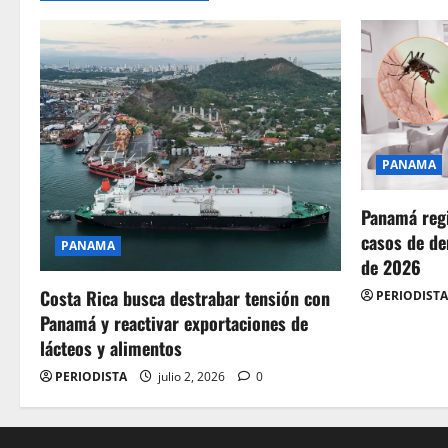
PANAMA
Panamá regi
casos de de
PANAMA
de 2026
Costa Rica busca destrabar tensión con
PERIODISTA
Panamá y reactivar exportaciones de
lácteos y alimentos
PERIODISTA
julio 2, 2026
0