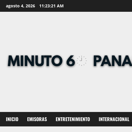
Skip
agosto 4, 2026
11:23:22 AM
to
content
INICIO
EMISORAS
ENTRETENIMIENTO
INTERNACIONAL