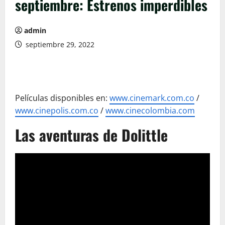
septiembre: Estrenos imperdibles
admin
septiembre 29, 2022
Películas disponibles en:
www.cinemark.com.co
/
www.cinepolis.com.co
/
www.cinecolombia.com
Las aventuras de Dolittle