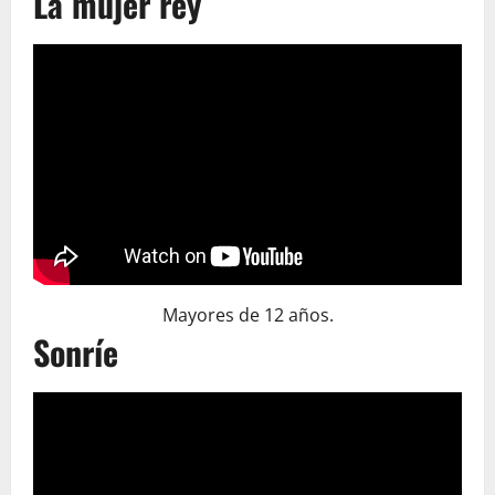
La mujer rey
Mayores de 12 años.
Sonríe