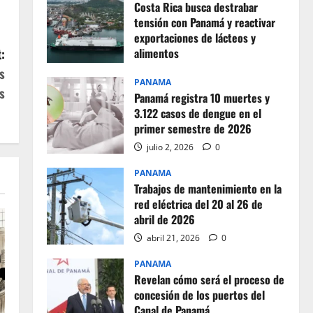
Costa Rica busca destrabar
tensión con Panamá y reactivar
exportaciones de lácteos y
:
alimentos
s
julio 2, 2026
0
PANAMA
s
Panamá registra 10 muertes y
3.122 casos de dengue en el
primer semestre de 2026
julio 2, 2026
0
PANAMA
Trabajos de mantenimiento en la
red eléctrica del 20 al 26 de
abril de 2026
abril 21, 2026
0
PANAMA
Revelan cómo será el proceso de
concesión de los puertos del
Canal de Panamá