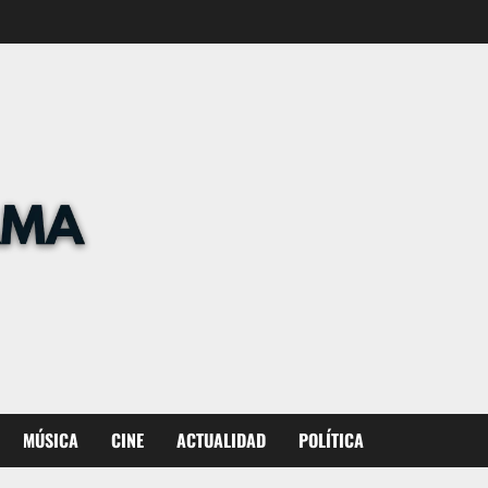
MÚSICA
CINE
ACTUALIDAD
POLÍTICA