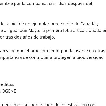
embre por la compañía, cien días después del
 de la piel de un ejemplar procedente de Canadá y
le al igual que Maya, la primera loba ártica clonada e
or tras dos años de trabajo.
ranza de que el procedimiento pueda usarse en otras
importancia de contribuir a proteger la biodiversidad
réditos:
INOGENE
 comenzamos la cooperación de investigación con