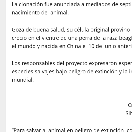
La clonación fue anunciada a mediados de septi
nacimiento del animal.
Goza de buena salud, su célula original provino
creció en el vientre de una perra de la raza beag
el mundo y nacida en China el 10 de junio anteri
Los responsables del proyecto expresaron espe
especies salvajes bajo peligro de extinción y la 
mundial.
C
S
“Para salvar al animal en peligro de extinción,