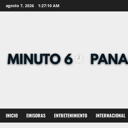
Skip
agosto 7, 2026
1:27:11 AM
to
content
INICIO
EMISORAS
ENTRETENIMIENTO
INTERNACIONAL