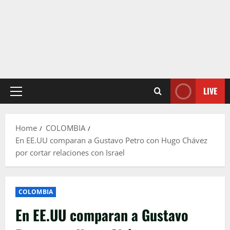
LIVE
Primary
Menu
Home
COLOMBIA
En EE.UU comparan a Gustavo Petro con Hugo Chávez
por cortar relaciones con Israel
COLOMBIA
En EE.UU comparan a Gustavo