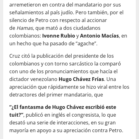
arremetieron en contra del mandatario por sus
señalamientos al país judío. Pero también, por el
silencio de Petro con respecto al accionar
de
Hamas
, que mató a dos ciudadanos
colombianos:
Ivonne Rubio
y
Antonio Macías
, en
un hecho que ha pasado de “agache”.
Cruz citó la publicación del presidente de los
colombianos y con torno sarcástico la comparó
con uno de los pronunciamientos que hacía el
dictador venezolano
Hugo Chávez Frías
. Una
apreciación que rápidamente se hizo viral entre los
detractores del primer mandatario, que
“¿El fantasma de Hugo Chávez escribió este
tuit?”
, publicó en inglés el congresista, lo que
desató una serie de interacciones, en su gran
mayoría en apoyo a su apreciación contra Petro.