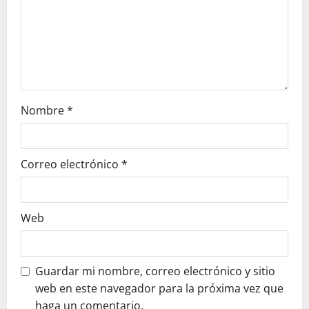
o
n
Nombre
*
Correo electrónico
*
Web
Guardar mi nombre, correo electrónico y sitio
web en este navegador para la próxima vez que
haga un comentario.