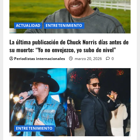
ACTUALIDAD
ENTRETENIMIENTO
La última publicación de Chuck Norris días antes de
su muerte: “Yo no envejezco, yo subo de nivel”
Periodistas internacionales
marzo 20, 2026
0
ENTRETENIMIENTO