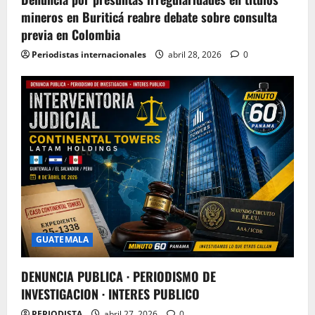
mineros en Buriticá reabre debate sobre consulta
previa en Colombia
Periodistas internacionales
abril 28, 2026
0
GUATEMALA
DENUNCIA PUBLICA · PERIODISMO DE
INVESTIGACION · INTERES PUBLICO
PERIODISTA
abril 27, 2026
0