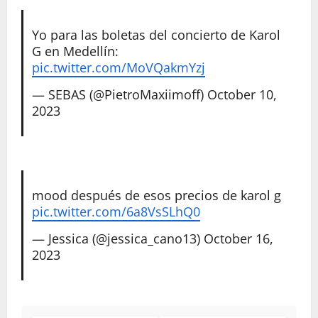
Yo para las boletas del concierto de Karol
G en Medellín:
pic.twitter.com/MoVQakmYzj
— SEBAS (@PietroMaxiimoff)
October 10,
2023
mood después de esos precios de karol g
pic.twitter.com/6a8VsSLhQ0
— Jessica (@jessica_cano13)
October 16,
2023