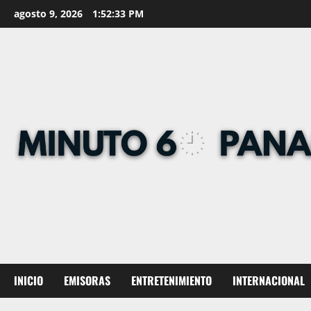
Skip
agosto 9, 2026
1:52:34 PM
to
content
INICIO
EMISORAS
ENTRETENIMIENTO
INTERNACIONAL