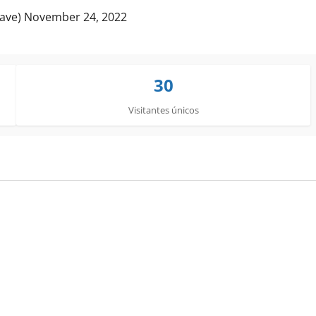
yave)
November 24, 2022
30
Visitantes únicos