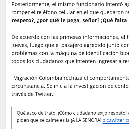
Posteriormente, el mismo funcionario intentó ag
romper el teléfono celular en el que quedaron 
respeto?, ¿por qué le pega, señor? ¡Qué falta
De acuerdo con las primeras informaciones, el h
jueves, luego que el pasajero agredido junto con
problemas con la máquina de identificación biom
todos los ciudadanos que intenten ingresar a ter
“Migración Colombia rechaza el comportamiento 
circunstancia. Se inicia la investigación de conf
través de Twitter.
Qué asco de trato. ¡Cómo ciudadano exijo respeto! 
piden que se calme es la ¡A LA SEÑORA!
pic.twitte