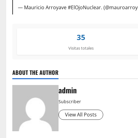
— Mauricio Arroyave #ElOjoNuclear. (@mauroarro
35
Visitas totales
ABOUT THE AUTHOR
admin
Subscriber
View All Posts