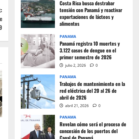
Costa Rica busca destrabar
:
tensión con Panamá y reactivar
exportaciones de lácteos y
e
alimentos
9
julio 2, 2026
0
PANAMA
Panamá registra 10 muertes y
3.122 casos de dengue en el
primer semestre de 2026
julio 2, 2026
0
PANAMA
Trabajos de mantenimiento en la
red eléctrica del 20 al 26 de
abril de 2026
abril 21, 2026
0
PANAMA
Revelan cómo será el proceso de
concesión de los puertos del
Canal de Panamá