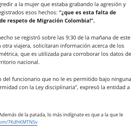
redir a la mujer que estaba grabando la agresión y
registrados esos hechos:
“¿que es esta falta de
 de respeto de Migración Colombia!”.
echo se registró sobre las 9:30 de la mañana de este
 otra viajera, solicitaran información acerca de los
étrica, que es utilizada para corroborar los datos d
ritorio nacional.
del funcionario que no le es permitido bajo ningun
ormidad con la Ley disciplinaria”, expresó la entidad a
Además de la patada, lo más indígnate es que a la que le
r.com/7KdhKMTN5v