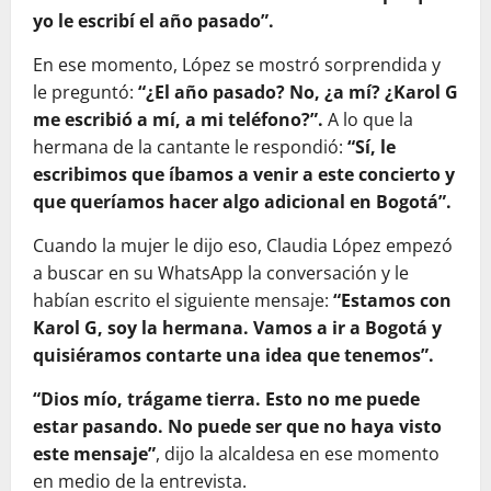
yo le escribí el año pasado”.
En ese momento, López se mostró sorprendida y
le preguntó:
“¿El año pasado? No, ¿a mí? ¿Karol G
me escribió a mí, a mi teléfono?”.
A lo que la
hermana de la cantante le respondió:
“Sí, le
escribimos que íbamos a venir a este concierto y
que queríamos hacer algo adicional en Bogotá”.
Cuando la mujer le dijo eso, Claudia López empezó
a buscar en su WhatsApp la conversación y le
habían escrito el siguiente mensaje:
“Estamos con
Karol G, soy la hermana. Vamos a ir a Bogotá y
quisiéramos contarte una idea que tenemos”.
“Dios mío, trágame tierra. Esto no me puede
estar pasando. No puede ser que no haya visto
este mensaje”
, dijo la alcaldesa en ese momento
en medio de la entrevista.