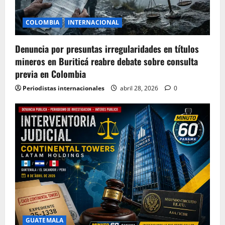
COLOMBIA
INTERNACIONAL
Denuncia por presuntas irregularidades en títulos
mineros en Buriticá reabre debate sobre consulta
previa en Colombia
Periodistas internacionales
abril 28, 2026
0
GUATEMALA