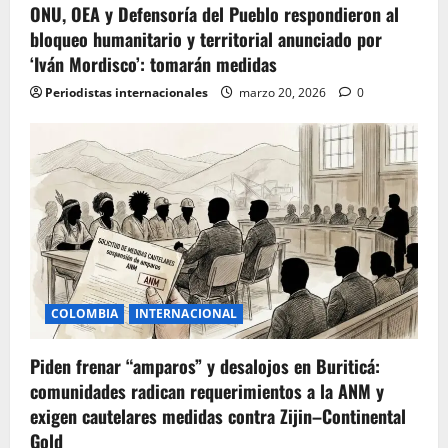
ONU, OEA y Defensoría del Pueblo respondieron al
bloqueo humanitario y territorial anunciado por
‘Iván Mordisco’: tomarán medidas
Periodistas internacionales
marzo 20, 2026
0
COLOMBIA
INTERNACIONAL
Piden frenar “amparos” y desalojos en Buriticá:
comunidades radican requerimientos a la ANM y
exigen cautelares medidas contra Zijin–Continental
Gold