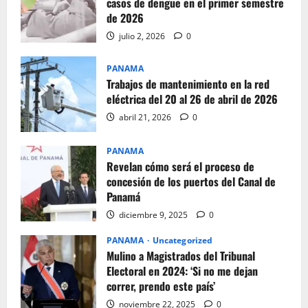
casos de dengue en el primer semestre
de 2026
julio 2, 2026
0
PANAMA
Trabajos de mantenimiento en la red
eléctrica del 20 al 26 de abril de 2026
abril 21, 2026
0
PANAMA
Revelan cómo será el proceso de
concesión de los puertos del Canal de
Panamá
diciembre 9, 2025
0
PANAMA
Uncategorized
Mulino a Magistrados del Tribunal
Electoral en 2024: ‘Si no me dejan
correr, prendo este país’
noviembre 22, 2025
0