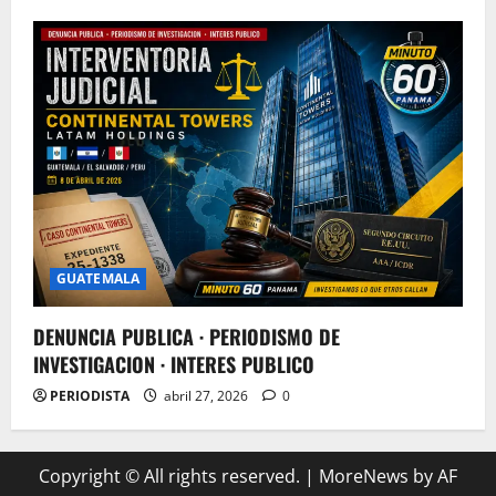
GUATEMALA
DENUNCIA PUBLICA · PERIODISMO DE
INVESTIGACION · INTERES PUBLICO
PERIODISTA
abril 27, 2026
0
Copyright © All rights reserved.
|
MoreNews
by AF