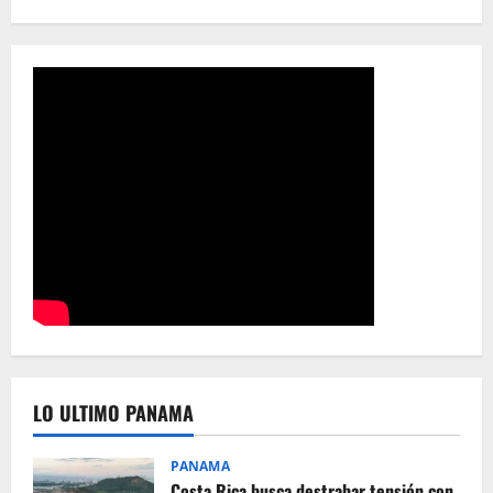
LO ULTIMO PANAMA
PANAMA
Costa Rica busca destrabar tensión con