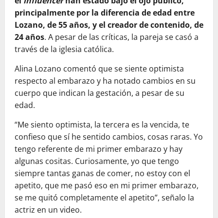
el
influencer
han estado bajo el ojo público,
principalmente por la diferencia de edad entre
Lozano, de 55 años, y el creador de contenido, de
24 años
. A pesar de las críticas, la pareja se casó a
través de la iglesia católica.
Alina Lozano comentó que se siente optimista
respecto al embarazo y ha notado cambios en su
cuerpo que indican la gestación, a pesar de su
edad.
“Me siento optimista, la tercera es la vencida, te
confieso que sí he sentido cambios, cosas raras. Yo
tengo referente de mi primer embarazo y hay
algunas cositas. Curiosamente, yo que tengo
siempre tantas ganas de comer, no estoy con el
apetito, que me pasó eso en mi primer embarazo,
se me quitó completamente el apetito”, señalo la
actriz en un video.