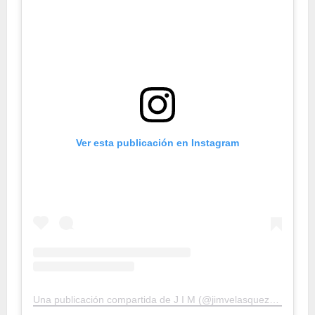
Ver esta publicación en Instagram
Una publicación compartida de J I M (@jimvelasquezoficial)