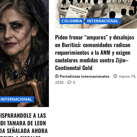
COLOMBIA
INTERNACIONAL
Piden frenar “amparos” y desalojos
en Buriticá: comunidades radican
requerimientos a la ANM y exigen
cautelares medidas contra Zijin–
Continental Gold
Periodistas internacionales
marzo 19,
2026
0
INTERNACIONAL
DISPARANDOLE A LAS
IDI TAMARA DE LEON
DA SEÑALADA AHORA