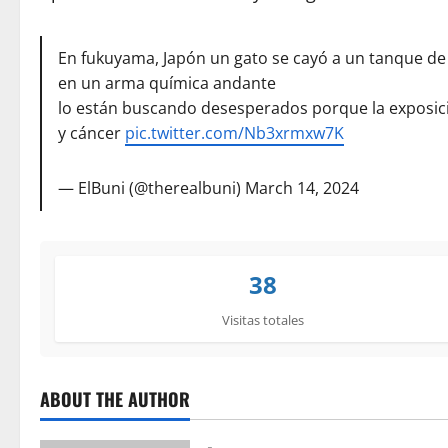
En fukuyama, Japón un gato se cayó a un tanque de
en un arma química andante
lo están buscando desesperados porque la exposición
y cáncer
pic.twitter.com/Nb3xrmxw7K
— ElBuni (@therealbuni)
March 14, 2024
38
Visitas totales
ABOUT THE AUTHOR