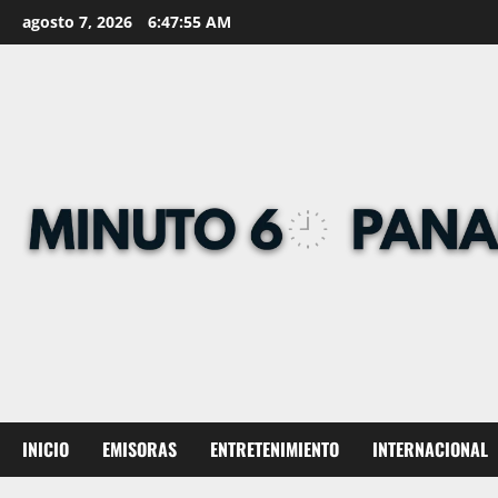
Skip
agosto 7, 2026
6:47:56 AM
to
content
INICIO
EMISORAS
ENTRETENIMIENTO
INTERNACIONAL