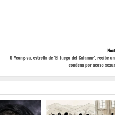
Next
O Yeong-su, estrella de ‘El Juego del Calamar’, recibe un
condena por acoso sexua