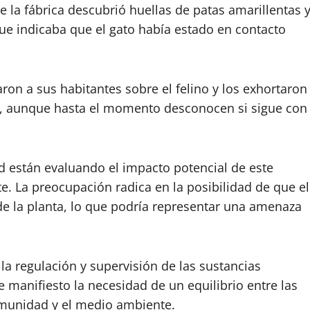
e la fábrica descubrió huellas de patas amarillentas 
ue indicaba que el gato había estado en contacto
ron a sus habitantes sobre el felino y los exhortaron
lo, aunque hasta el momento desconocen si sigue con
ad están evaluando el impacto potencial de este
e. La preocupación radica en la posibilidad de que el
de la planta, lo que podría representar una amenaza
a regulación y supervisión de las sustancias
e manifiesto la necesidad de un equilibrio entre las
comunidad y el medio ambiente.