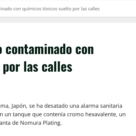
inado con químicos tóxicos suelto por las calles
to contaminado con
por las calles
ima, Japón, se ha desatado una alarma sanitaria
n un tanque que contenía cromo hexavalente, un
lanta de Nomura Plating.