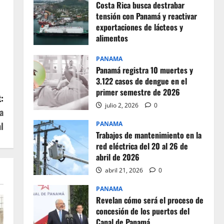
Costa Rica busca destrabar
tensión con Panamá y reactivar
exportaciones de lácteos y
alimentos
julio 2, 2026
0
PANAMA
Panamá registra 10 muertes y
3.122 casos de dengue en el
primer semestre de 2026
:
julio 2, 2026
0
a
l
PANAMA
Trabajos de mantenimiento en la
red eléctrica del 20 al 26 de
abril de 2026
abril 21, 2026
0
PANAMA
Revelan cómo será el proceso de
concesión de los puertos del
Canal de Panamá