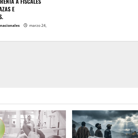
RENTA A FISCALES
AZAS E
S.
rnacionales
marzo 24,