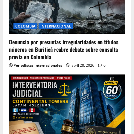
COLOMBIA
INTERNACIONAL
Denuncia por presuntas irregularidades en títulos
mineros en Buriticá reabre debate sobre consulta
previa en Colombia
Periodistas internacionales
abril 28, 2026
0