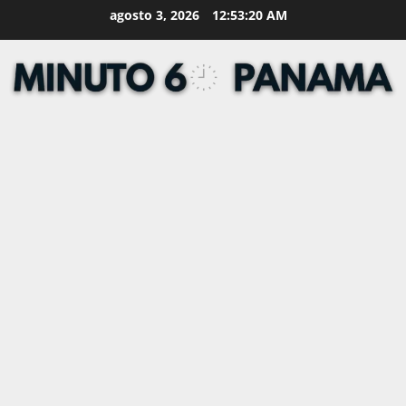
Skip
agosto 3, 2026
12:53:21 AM
to
content