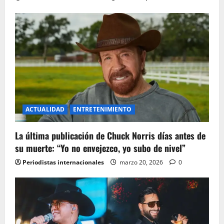
ACTUALIDAD
ENTRETENIMIENTO
La última publicación de Chuck Norris días antes de
su muerte: “Yo no envejezco, yo subo de nivel”
Periodistas internacionales
marzo 20, 2026
0