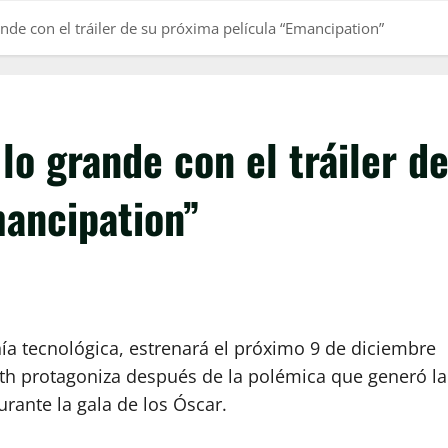
ande con el tráiler de su próxima película “Emancipation”
lo grande con el tráiler d
mancipation”
ñía tecnológica, estrenará el próximo 9 de diciembre
ith protagoniza después de la polémica que generó la
rante la gala de los Óscar.