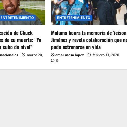
ENTRETENIMIENTO
ENTRETENIMIENTO
icación de Chuck
Maluma honra la memoria de Yeison
es de su muerte: “Yo
Jiménez y revela colaboración que n
o subo de nivel”
pudo estrenarse en vida
rnacionales
marzo 20,
omar mesa lopez
febrero 11, 2026
0