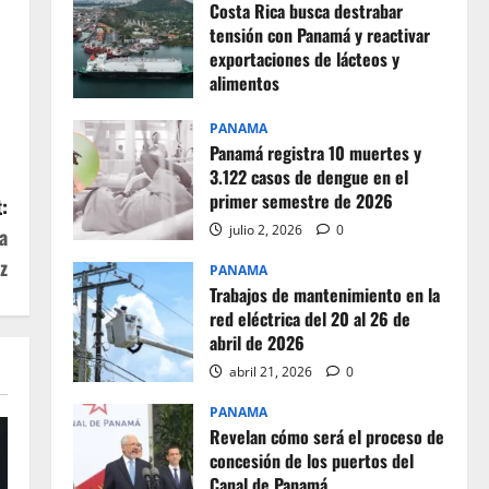
Costa Rica busca destrabar
tensión con Panamá y reactivar
exportaciones de lácteos y
alimentos
julio 2, 2026
0
PANAMA
Panamá registra 10 muertes y
3.122 casos de dengue en el
primer semestre de 2026
:
julio 2, 2026
0
a
z
PANAMA
Trabajos de mantenimiento en la
red eléctrica del 20 al 26 de
abril de 2026
abril 21, 2026
0
PANAMA
Revelan cómo será el proceso de
concesión de los puertos del
Canal de Panamá