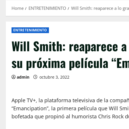
Home
ENTRETENIMIENTO
Will Smith: reaparece a lo gr
ENTRETENIMIENTO
Will Smith: reaparece a 
su próxima película “E
admin
octubre 3, 2022
Apple TV+, la plataforma televisiva de la compa
“Emancipation”, la primera película que Will Sm
bofetada que propinó al humorista Chris Rock du