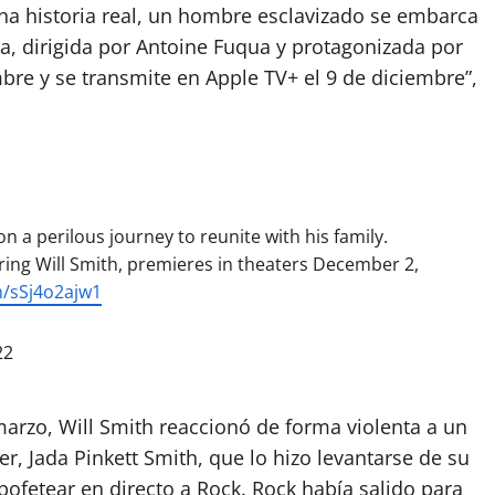
na historia real, un hombre esclavizado se embarca
ia, dirigida por Antoine Fuqua y protagonizada por
mbre y se transmite en Apple TV+ el 9 de diciembre”,
 a perilous journey to reunite with his family.
ring Will Smith, premieres in theaters December 2,
m/sSj4o2ajw1
22
marzo, Will Smith reaccionó de forma violenta a un
er, Jada Pinkett Smith, que lo hizo levantarse de su
abofetear en directo a Rock. Rock había salido para