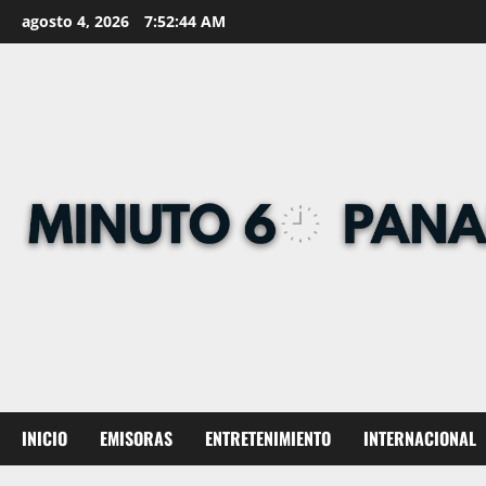
Skip
agosto 4, 2026
7:52:44 AM
to
content
INICIO
EMISORAS
ENTRETENIMIENTO
INTERNACIONAL