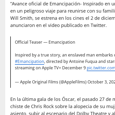
“Avance oficial de Emancipación- Inspirado en u
en un peligroso viaje para reunirse con su famil
Will Smith, se estrena en los cines el 2 de dicie
anunciaron en el video publicado en Twitter.
Official Teaser — Emancipation
Inspired by a true story, an enslaved man embarks on
#Emancipation
, directed by Antoine Fuqua and star
streaming on Apple TV+ December 9
pic.twitter.co
— Apple Original Films (@AppleFilms)
October 3, 20
En la última gala de los Óscar, el pasado 27 de 
chiste de Chris Rock sobre la alopecia de su muj
asiento, subir al escenario del Dolby Theatre y 