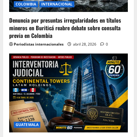
COLOMBIA
INTERNACIONAL
Denuncia por presuntas irregularidades en títulos
mineros en Buriticá reabre debate sobre consulta
previa en Colombia
Periodistas internacionales
abril 28, 2026
0
GUATEMALA