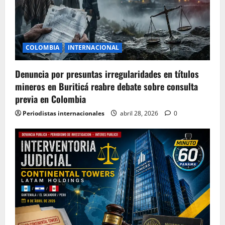
COLOMBIA
INTERNACIONAL
Denuncia por presuntas irregularidades en títulos
mineros en Buriticá reabre debate sobre consulta
previa en Colombia
Periodistas internacionales
abril 28, 2026
0