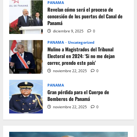
PANAMA
Revelan cómo será el proceso de
concesión de los puertos del Canal de
Panamá
diciembre 9, 2025
0
PANAMA
Uncategorized
Mulino a Magistrados del Tribunal
Electoral en 2024: ‘Si no me dejan
correr, prendo este país’
noviembre 22, 2025
0
PANAMA
Gran pérdida para el Cuerpo de
Bomberos de Panamá
noviembre 22, 2025
0