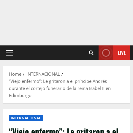
LIVE
Primary
Menu
Home
INTERNACIONAL
“Viejo enfermo”: Le gritaron a el príncipe Andrés
durante el cortejo funerario de la reina Isabel II en
Edimburgo
INTERNACIONAL
“Viejo enfermo”: Le gritaron a el