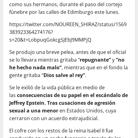
como sus hermanos, durante el paso del cortejo
fúnebre por las calles de Edimburgo este lunes.
https://twitter.com/NOUREEN_SHIRAZ/status/1569
383923364274176?
s=20&t=LobpuqGokcgSJEbJ9MMPjQ
Se produjo una breve pelea, antes de que el oficial
se lo llevara mientras gritaba “
repugnante”
y
“no
he hecho nada malo”
, mientras que en el fondo la
gente gritaba “
Dios salve al rey”
.
Se le exilió de la vida pública en medio de
las
consecuencias de su papel en el escándalo de
Jeffrey Epstein.
Tras cusaciones de agresión
sexual a una menor
en Estados Unidos, cuya
cerraron con un acuerdo extrajudicial.
El cofre con los restos de la reina Isabel II fue